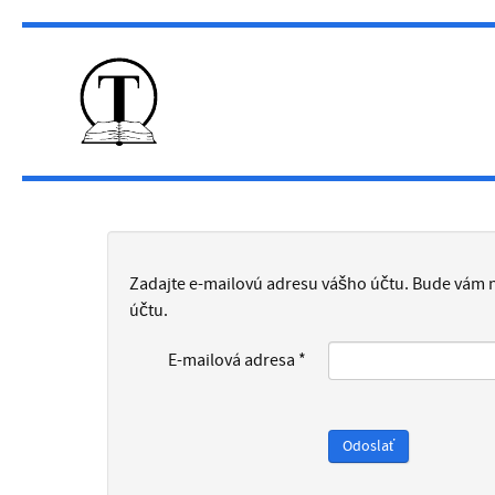
Zadajte e-mailovú adresu vášho účtu. Bude vám n
účtu.
E-mailová adresa
*
Odoslať