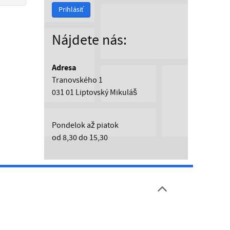
Prihlásiť
Nájdete nás:
Adresa
Tranovského 1
031 01 Liptovský Mikuláš
Pondelok až piatok
od 8,30 do 15,30