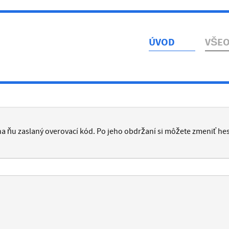
ÚVOD
VŠE
a ňu zaslaný overovací kód. Po jeho obdržaní si môžete zmeniť hes