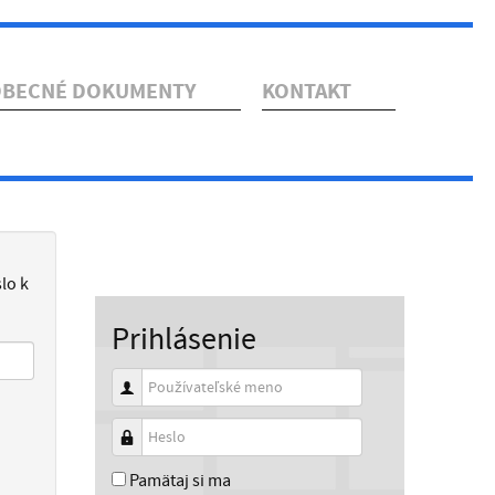
OBECNÉ DOKUMENTY
KONTAKT
lo k
Prihlásenie
Používateľské meno
Heslo
Pamätaj si ma